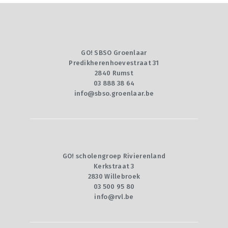
GO! SBSO Groenlaar
Predikherenhoevestraat 31
2840 Rumst
03 888 38 64
info@sbso.groenlaar.be
GO! scholengroep Rivierenland
Kerkstraat 3
2830 Willebroek
03 500 95 80
info@rvl.be