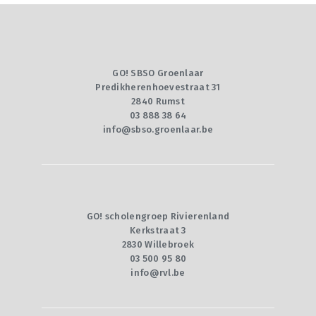
GO! SBSO Groenlaar
Predikherenhoevestraat 31
2840 Rumst
03 888 38 64
info@sbso.groenlaar.be
GO! scholengroep Rivierenland
Kerkstraat 3
2830 Willebroek
03 500 95 80
info@rvl.be