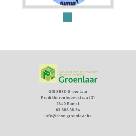
GO! SBSO Groenlaar
Predikherenhoevestraat 31
2840 Rumst
03 888 38 64
info@sbso.groenlaar.be